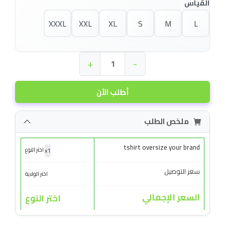
القياس
XXXL
XXL
XL
S
M
L
+
-
أطلب الأن
ملخص الطلب
tshirt oversize your brand
x
1
اختر النوع
سعر التوصيل
اختر الولاية
السعر الإجمالي
اختر النوع