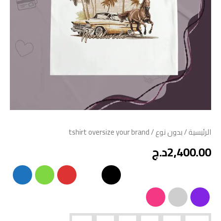
الرئيسية
/
بدون نوع
/ tshirt oversize your brand
2,400.00
د.ج