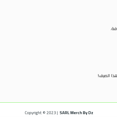
فة.
Copyright © 2023 |
SARL Merch By Dz