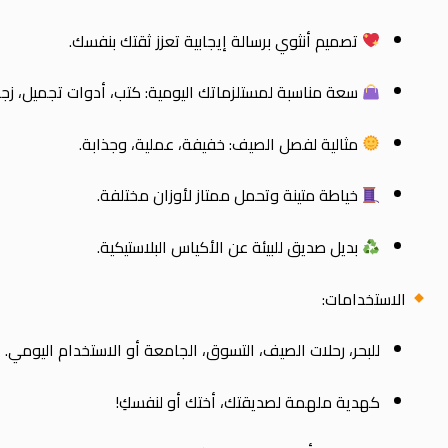
تصميم أنثوي برسالة إيجابية تعزز ثقتك بنفسك.
سعة مناسبة لمستلزماتك اليومية: كتب، أدوات تجميل، زجاج
مثالية لفصل الصيف: خفيفة، عملية، وجذابة.
خياطة متينة وتحمل ممتاز لأوزان مختلفة.
بديل صديق للبيئة عن الأكياس البلاستيكية.
الاستخدامات:
للبحر، رحلات الصيف، التسوق، الجامعة أو الاستخدام اليومي.
كهدية ملهمة لصديقتك، أختك أو لنفسكِ!