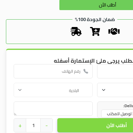
Alternative:
أطلب الأن
ضمان الجودة 100%
طلب يرجى ملئ الإستمارة أسفله
Deli
توصيل للمكتب
+
-
أطلب الأن