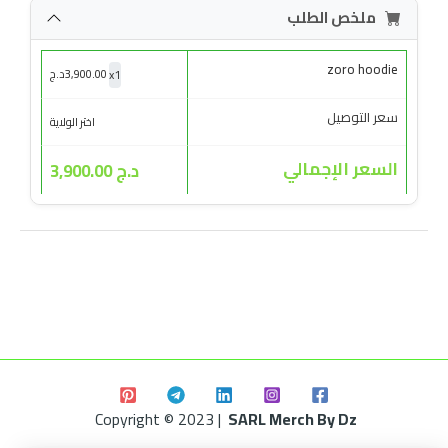
ملخص الطلب
zoro hoodie
x
1
3,900.00
د.ج
سعر التوصيل
اختر الولاية
السعر الإجمالي
د.ج 3,900.00
Copyright © 2023 |
SARL Merch By Dz