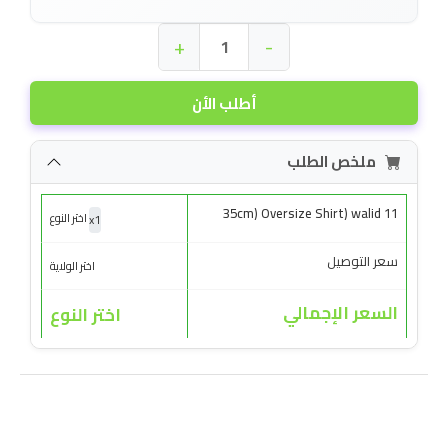
+
-
أطلب الأن
ملخص الطلب
35cm) Oversize Shirt) walid 11
x
1
اختر النوع
سعر التوصيل
اختر الولاية
السعر الإجمالي
اختر النوع