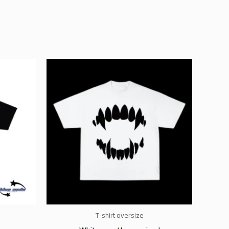
T-shirt oversize