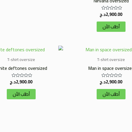
Nirvana oversized
2,900.00
د.ج
تم
التقييم
0
أطلب الأن
من
5
T-shirt oversize
T-shirt oversize
ite deftones oversized
Man in space oversize
2,900.00
د.ج
2,900.00
د.ج
تم
تم
التقييم
التقييم
0
0
أطلب الأن
أطلب الأن
من
من
5
5