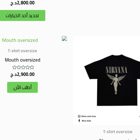
2,800.00
د.ج
تم
التقييم
0
تحديد أحد الخيارات
من
5
T-shirt oversize
Mouth oversized
2,900.00
د.ج
تم
التقييم
0
أطلب الأن
من
5
T-shirt oversize