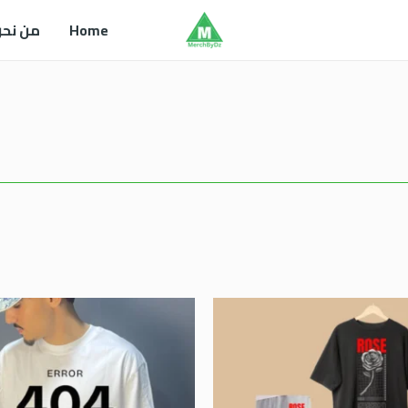
Home
من نحن
هناك
العديد
من
الأشكال
المختلفة