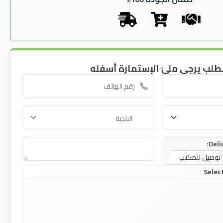
طلب يرجى ملئ الإستمارة أسفله
Deli
توصيل للمكتب