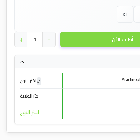
XL
+
-
أطلب الأن
Arachnoph
اختر النوع
x
1
اختر الولاية
اختر النوع