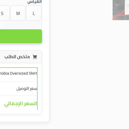
القياس
S
M
L
ملخص الطلب
obia Oversized Shirt
سعر التوصيل
السعر الإجمالي