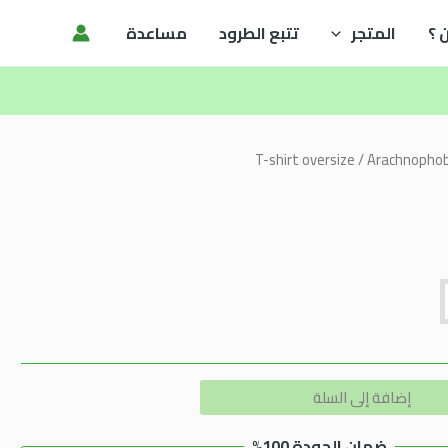
 ؟
المتجر
تتبع الطرود
مساعدة
T-shirt oversize
/ Arachnophob
Alternative:
إضافة إلى السلة
ضمان الجودة 100%