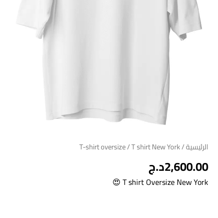
الرئيسية
/
/ T shirt New York
T-shirt oversize
2,600.00
د.ج
T shirt Oversize New York 😍