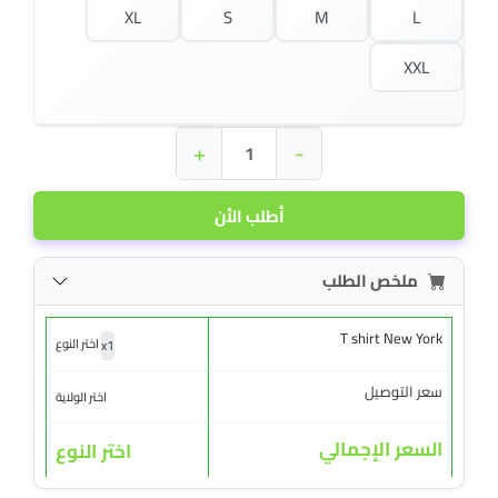
XL
S
M
L
XXL
+
-
أطلب الأن
ملخص الطلب
T shirt New York
x
1
اختر النوع
سعر التوصيل
اختر الولاية
السعر الإجمالي
اختر النوع