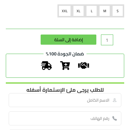
XXL
XL
L
M
S
إضافة إلى السلة
ضمان الجودة 100%
للطلب يرجى ملئ الإستمارة أسفله