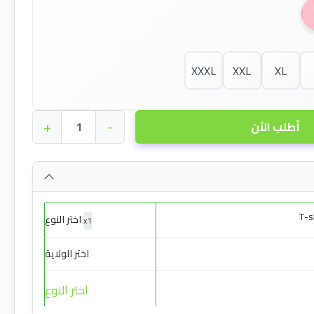
XXXL
XXL
XL
+
-
أطلب الأن
T-s
اختر النوع
x
1
اختر الولاية
اختر النوع