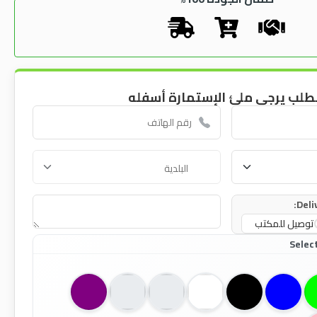
طلب يرجى ملئ الإستمارة أسفله
Deli
توصيل للمكتب