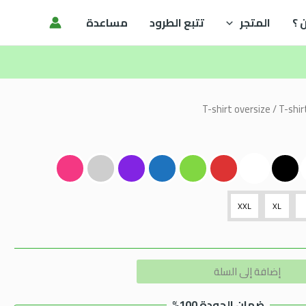
 ؟
المتجر
تتبع الطرود
مساعدة
T-shirt oversize
/ T-shir
XXL
XL
Alternative:
إضافة إلى السلة
ضمان الجودة 100%