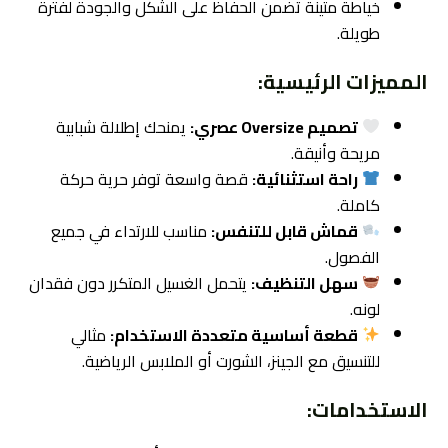
خياطة متينة تضمن الحفاظ على الشكل والجودة لفترة
طويلة.
المميزات الرئيسية:
تصميم Oversize عصري:
يمنحك إطلالة شبابية
مريحة وأنيقة.
راحة استثنائية:
قصة واسعة توفر حرية حركة
كاملة.
قماش قابل للتنفس:
مناسب للارتداء في جميع
الفصول.
سهل التنظيف:
يتحمل الغسيل المتكرر دون فقدان
لونه.
قطعة أساسية متعددة الاستخدام:
مثالي
للتنسيق مع الجينز، الشورت أو الملابس الرياضية.
الاستخدامات: