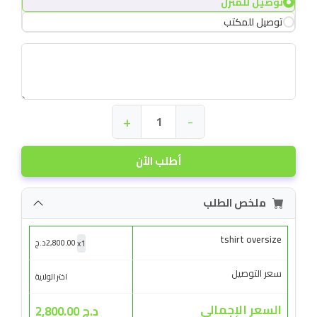
توصيل للمنزل
توصيل للمكتب
+
-
أطلب الأن
ملخص الطلب
tshirt oversize
x
1
2,800.00
د.ج
سعر التوصيل
اختر الولاية
السعر الإجمالي
د.ج 2,800.00