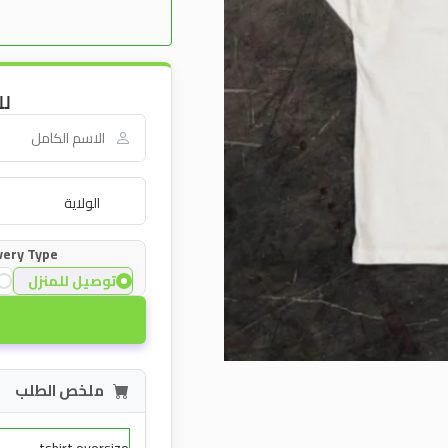
لل
very Type:
توصيل للمنزل
ملخص الطلب