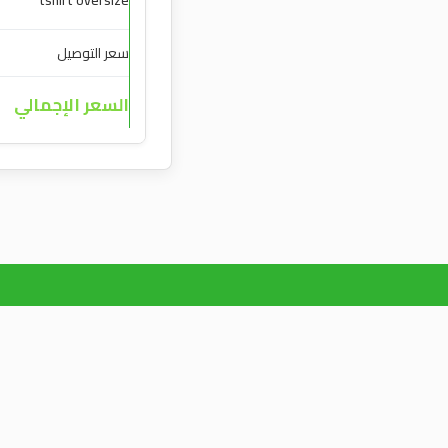
tshirt oversize
سعر التوصيل
السعر الإجمالي