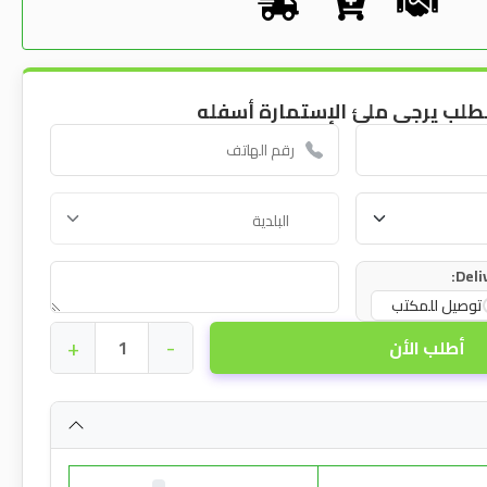
طلب يرجى ملئ الإستمارة أسفله
Deli
توصيل للمكتب
+
-
أطلب الأن