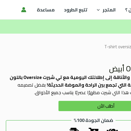
 ؟
المتجر
تتبع الطرود
مساعدة
T-shirt oversi
أضف لمسة من البساطة والأناقة إلى إطلالتك اليومية مع تي شيرت Oversize باللون
 التي تجمع بين الراحة والموضة الحديثة!
بفضل تصميمه
 هذا التي شيرت مظهرًا عصريًا يناسب جميع الأذواق.
Alternative:
أطلب الأن
ضمان الجودة 100%