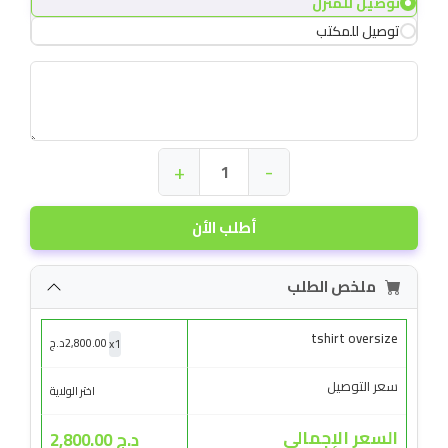
توصيل للمنزل
توصيل للمكتب
+
-
أطلب الأن
ملخص الطلب
tshirt oversize
x
1
2,800.00
د.ج
سعر التوصيل
اختر الولاية
السعر الإجمالي
د.ج 2,800.00