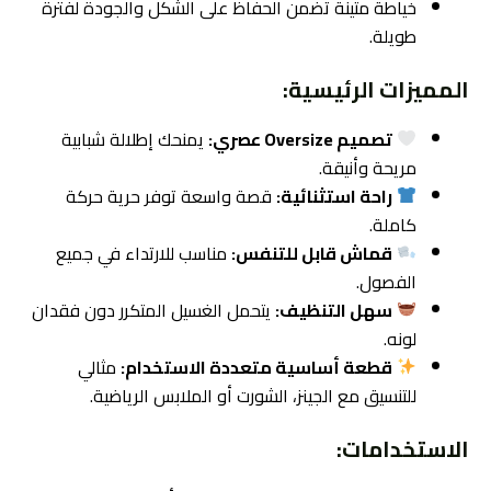
خياطة متينة تضمن الحفاظ على الشكل والجودة لفترة
طويلة.
المميزات الرئيسية:
تصميم Oversize عصري:
يمنحك إطلالة شبابية
مريحة وأنيقة.
راحة استثنائية:
قصة واسعة توفر حرية حركة
كاملة.
قماش قابل للتنفس:
مناسب للارتداء في جميع
الفصول.
سهل التنظيف:
يتحمل الغسيل المتكرر دون فقدان
لونه.
قطعة أساسية متعددة الاستخدام:
مثالي
للتنسيق مع الجينز، الشورت أو الملابس الرياضية.
الاستخدامات: