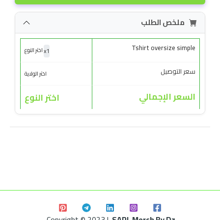
ملخص الطلب
Tshirt oversize simple
x
1
اختر النوع
سعر التوصيل
اختر الولاية
السعر الإجمالي
اختر النوع
Copyright © 2023 |
SARL Merch By Dz