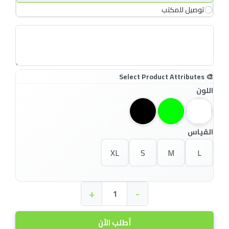
توصيل للمكتب
اللون
القياس
XL
S
M
L
+
-
أطلب الأن