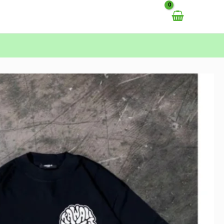
خطي
لى
لمحتوى