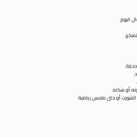
تكرر.
ديثة.
.
نه أو شكله.
الشورت أو حتى ملابس رياضية.