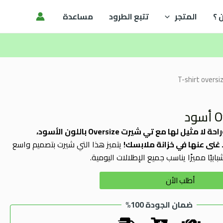
 ؟
المتجر
تتبع الطرود
مساعدة
T-shirt oversi
استمتع بإطلالة عصرية وراحة لا مثيل لها مع تي شيرت Oversize باللون الأسود،
 غنى عنها في خزانة ملابسك!
يتميز هذا التي شيرت بتصميم واسع
Alternative:
أطلب الأن
ضمان الجودة 100%