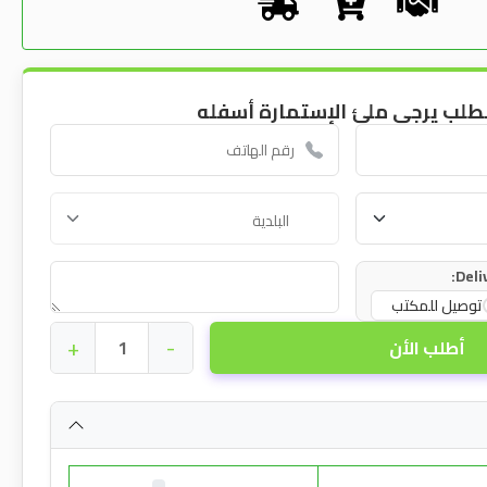
طلب يرجى ملئ الإستمارة أسفله
Deli
توصيل للمكتب
+
-
أطلب الأن