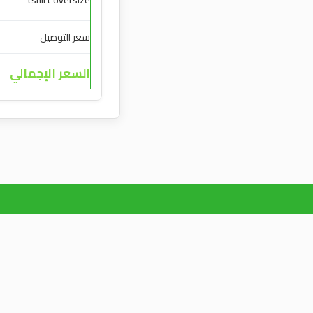
tshirt oversize
سعر التوصيل
السعر الإجمالي