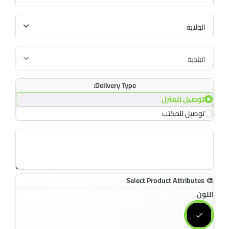
Delivery Type:
توصيل للمنزل
توصيل للمكتب
اللون