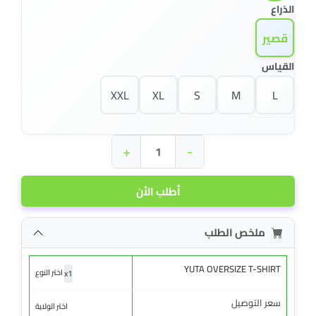
الذراع
قصير
القياس
XXL
XL
S
M
L
+
-
أطلب الأن
ملخص الطلب
YUTA OVERSIZE T-SHIRT
x
1
اختر النوع
سعر التوصيل
اختر الولاية